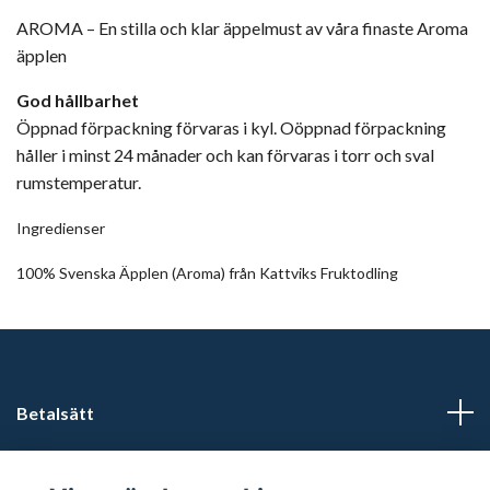
AROMA – En stilla och klar äppelmust av våra finaste Aroma
äpplen
God hållbarhet
Öppnad förpackning förvaras i kyl. Oöppnad förpackning
håller i minst 24 månader och kan förvaras i torr och sval
rumstemperatur.
Ingredienser
100% Svenska Äpplen (Aroma) från Kattviks Fruktodling
Betalsätt
Läs mer