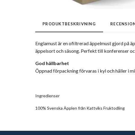
PRODUKTBESKRIVNING
RECENSIO
Englamust är en ofiltrerad äppelmust gjord på ä
äppelsort och säsong. Perfekt till konferenser o
God hållbarhet
Öppnad förpackning förvaras i kyl och håller i 
Ingredienser
100% Svenska Äpplen från Kattviks Fruktodling