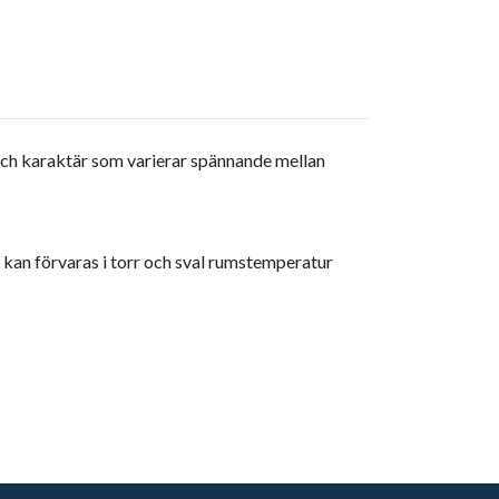
och karaktär som varierar spännande mellan
 kan förvaras i torr och sval rumstemperatur