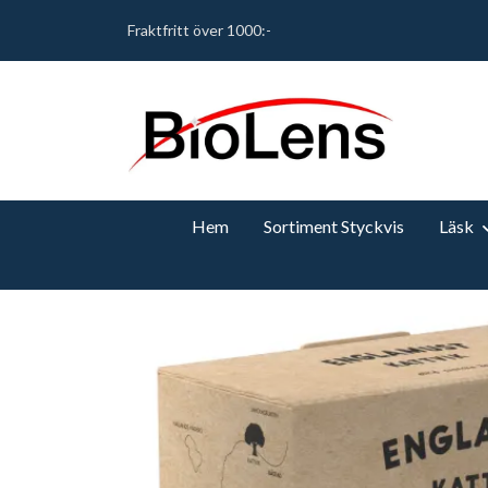
Fraktfritt över 1000:-
Hem
Sortiment Styckvis
Läsk