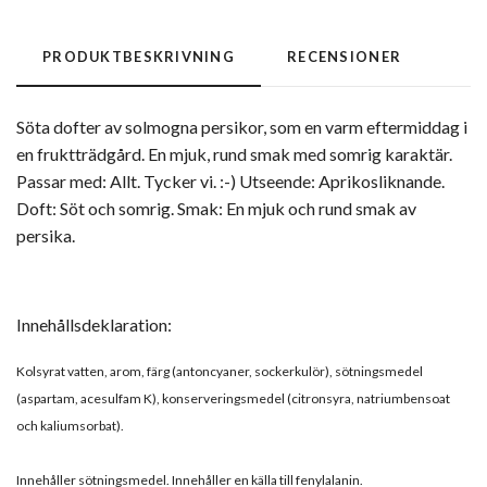
PRODUKTBESKRIVNING
RECENSIONER
Söta dofter av solmogna persikor, som en varm eftermiddag i
en fruktträdgård. En mjuk, rund smak med somrig karaktär.
Passar med: Allt. Tycker vi. :-) Utseende: Aprikosliknande.
Doft: Söt och somrig. Smak: En mjuk och rund smak av
persika.
Innehållsdeklaration:
Kolsyrat vatten, arom, färg (antoncyaner, sockerkulör), sötningsmedel
(aspartam, acesulfam K), konserveringsmedel (citronsyra, natriumbensoat
och kaliumsorbat).
Innehåller sötningsmedel. Innehåller en källa till fenylalanin.