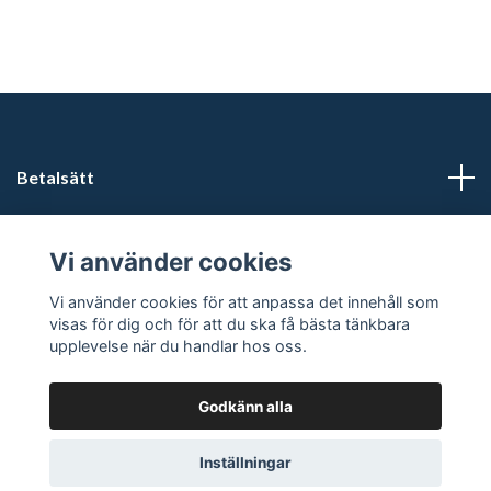
Betalsätt
Läs mer
Vi använder cookies
Sociala medier
Vi använder cookies för att anpassa det innehåll som
visas för dig och för att du ska få bästa tänkbara
upplevelse när du handlar hos oss.
Godkänn alla
© 2026 Förfriskningar
Powered by Quickbutik
Inställningar