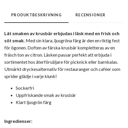
PRODUKTBESKRIVNING
RECENSIONER
Låt smaken av krusbär erbjudas i läsk med en frisk och
söt smak.
Med sin klara, ljusgröna färg är den en riktig fest
för ögonen. Doften av färska krusbär kompletteras av en
fräsch ton av citron. Läsken passar perfekt att erbjuda i
sortimentet hos återförsäljare för picknick eller barnkalas.
Utmärkt dryckesalternativ för restauranger och caféer som
sprider glädje i varje klunk!
Sockerfri
Uppfriskande smak av krusbär
Klart ljusgrön färg
Ingredienser: