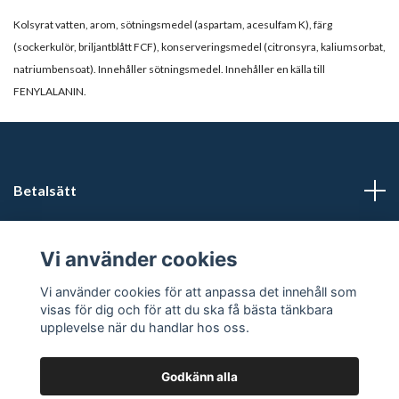
Kolsyrat vatten, arom, sötningsmedel (aspartam, acesulfam K), färg
(sockerkulör, briljantblått FCF), konserveringsmedel (citronsyra, kaliumsorbat,
natriumbensoat). Innehåller sötningsmedel. Innehåller en källa till
FENYLALANIN.
Betalsätt
Läs mer
Vi använder cookies
Sociala medier
Vi använder cookies för att anpassa det innehåll som
visas för dig och för att du ska få bästa tänkbara
upplevelse när du handlar hos oss.
Godkänn alla