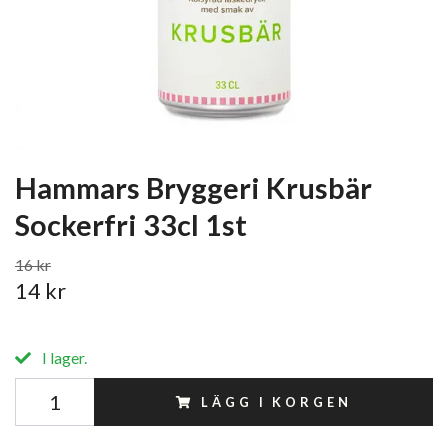
Hammars Bryggeri Krusbär
Sockerfri 33cl 1st
16 kr
14 kr
I lager.
LÄGG I KORGEN