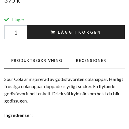
375 kr
I lager.
LÄGG I KORGEN
PRODUKTBESKRIVNING
RECENSIONER
Sour Cola är inspirerad av godisfavoriten colanappar. Härligt
frostiga colanappar doppade i syrligt socker. En flytande
godisfavorit helt enkelt. Drick väl kyld när som helst du blir
godissugen.
Ingredienser: