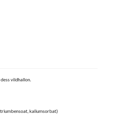
dess vildhallon.
natriumbensoat, kaliumsorbat)