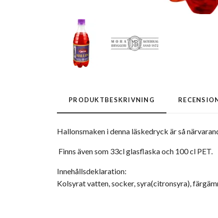
PRODUKTBESKRIVNING
RECENSIO
Hallonsmaken i denna läskedryck är så närvarande 
Finns även som 33cl glasflaska och 100 cl PET.
Innehållsdeklaration:
Kolsyrat vatten, socker, syra(citronsyra), färg