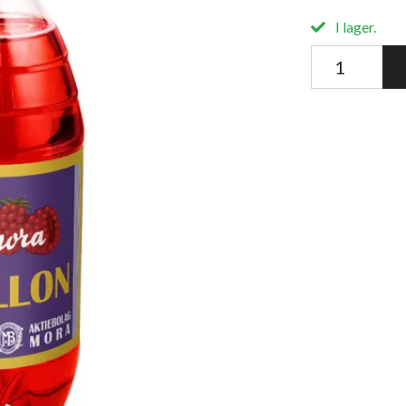
I lager.