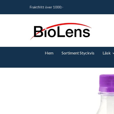
Fraktfritt över 1000:-
Hem
Sortiment Styckvis
Läsk