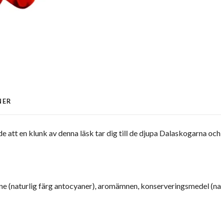
NER
att en klunk av denna läsk tar dig till de djupa Dalaskogarna och 
ämne (naturlig färg antocyaner), aromämnen, konserveringsmedel (