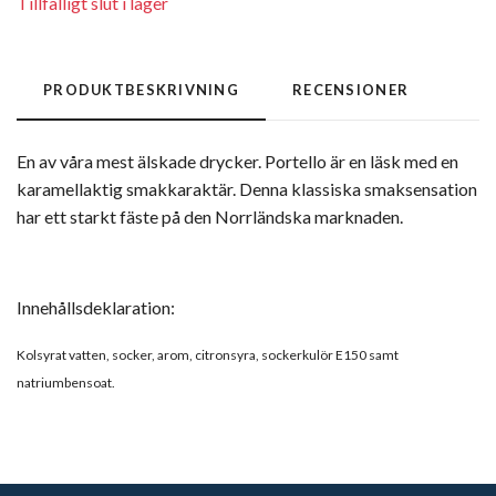
Tillfälligt slut i lager
PRODUKTBESKRIVNING
RECENSIONER
En av våra mest älskade drycker. Portello är en läsk med en
karamellaktig smakkaraktär. Denna klassiska smaksensation
har ett starkt fäste på den Norrländska marknaden.
Innehållsdeklaration:
Kolsyrat vatten, socker, arom, citronsyra, sockerkulör E150 samt
natriumbensoat.