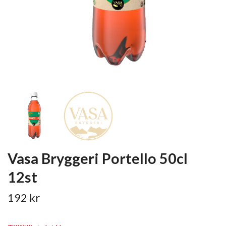
Vasa Bryggeri Portello 50cl
12st
192 kr