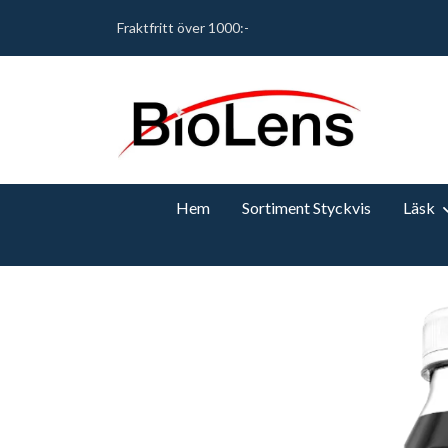
Fraktfritt över 1000:-
Hem
Sortiment Styckvis
Läsk