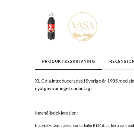
PRODUKTBESKRIVNING
RECENSIO
XL Cola introducerades i Sverige år 1985 med sin
nyutgåva är inget undantag!
Innehållsdeklaration:
Kolsyrat vatten, socker, sockerkulör E150 d, surhetsreglerand