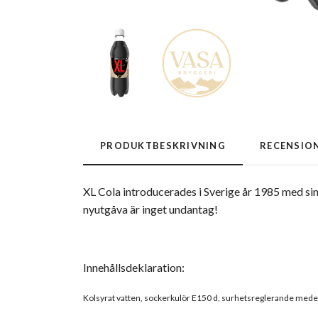
PRODUKTBESKRIVNING
RECENSIO
XL Cola introducerades i Sverige år 1985 med sin
nyutgåva är inget undantag!
Innehållsdeklaration:
Kolsyrat vatten, sockerkulör E150 d, surhetsreglerande medel 