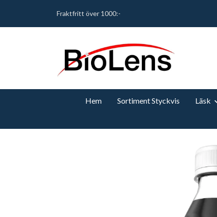
Fraktfritt över 1000:-
Hem
Sortiment Styckvis
Läsk