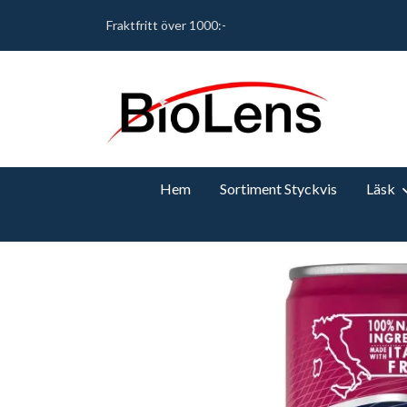
Fraktfritt över 1000:-
Hem
Sortiment Styckvis
Läsk