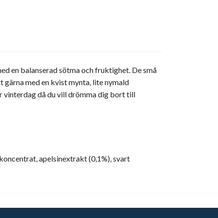
 med en balanserad sötma och fruktighet. De små
tt gärna med en kvist mynta, lite nymald
interdag då du vill drömma dig bort till
 koncentrat, apelsinextrakt (0,1%), svart