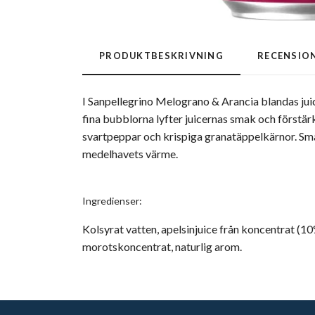
PRODUKTBESKRIVNING
RECENSIO
I Sanpellegrino Melograno & Arancia blandas jui
fina bubblorna lyfter juicernas smak och förstär
svartpeppar och krispiga granatäppelkärnor. Sma
medelhavets värme.
Ingredienser:
Kolsyrat vatten, apelsinjuice från koncentrat (10
morotskoncentrat, naturlig arom.