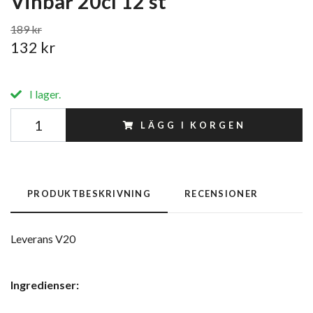
Vinbär 20cl 12 st
189 kr
132 kr
I lager.
LÄGG I KORGEN
PRODUKTBESKRIVNING
RECENSIONER
Leverans V20
Ingredienser: