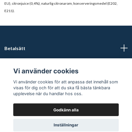
EU), citronjuice (0,4%), naturlig citronarom, konserveringsmedel (E202,
E211).
Betalsätt
Läs mer
Vi använder cookies
Sociala medier
Vi använder cookies för att anpassa det innehåll som
visas för dig och för att du ska få bästa tänkbara
upplevelse när du handlar hos oss.
Godkänn alla
© 2026 Förfriskningar
Powered by Quickbutik
Inställningar