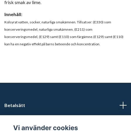
frisk smak av lime.
Innehåll:
Kolsyrat vatten, socker, naturliga smakämnen. Tillsatser: (E330) som
konserveringsmedel, naturliga smakämnen, (E211) som
konserveringsmedel, (E129) samt (E110) som färgämne.(E129) samt (E110)
kan ha en negativ effekt på barns beteende och koncentration.
Betalsätt
Läs mer
Vi använder cookies