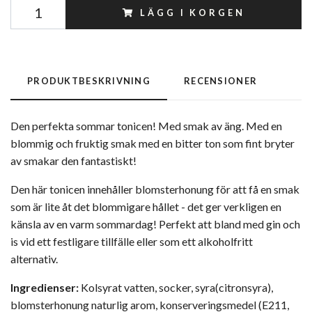
LÄGG I KORGEN
PRODUKTBESKRIVNING
RECENSIONER
Den perfekta sommar tonicen! Med smak av äng. Med en
blommig och fruktig smak med en bitter ton som fint bryter
av smakar den fantastiskt!
Den här tonicen innehåller blomsterhonung för att få en smak
som är lite åt det blommigare hållet - det ger verkligen en
känsla av en varm sommardag! Perfekt att bland med gin och
is vid ett festligare tillfälle eller som ett alkoholfritt
alternativ.
Ingredienser:
Kolsyrat vatten, socker, syra(citronsyra),
blomsterhonung naturlig arom, konserveringsmedel (E211,