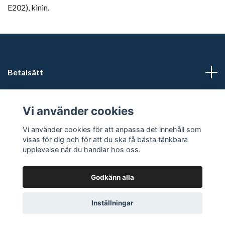
E202), kinin.
Betalsätt
Läs mer
Vi använder cookies
Sociala medier
Vi använder cookies för att anpassa det innehåll som
visas för dig och för att du ska få bästa tänkbara
upplevelse när du handlar hos oss.
Godkänn alla
© 2026 Förfriskningar
Powered by Quickbutik
Inställningar