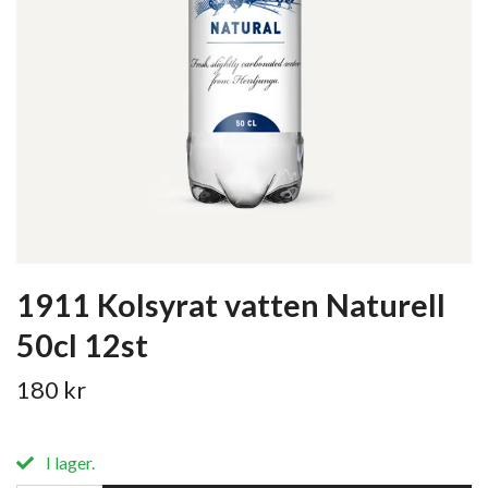
1911 Kolsyrat vatten Naturell
50cl 12st
180 kr
I lager.