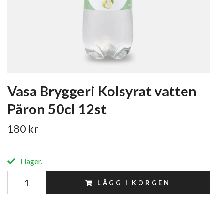
Vasa Bryggeri Kolsyrat vatten
Päron 50cl 12st
180 kr
I lager.
LÄGG I KORGEN